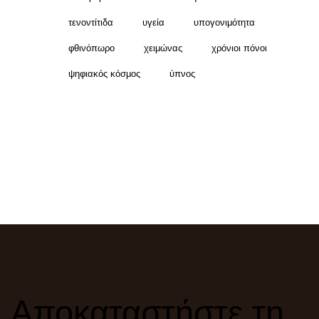
τενοντίτιδα
υγεία
υπογονιμότητα
φθινόπωρο
χειμώνας
χρόνιοι πόνοι
ψηφιακός κόσμος
ύπνος
Αποκαταστήστε τη