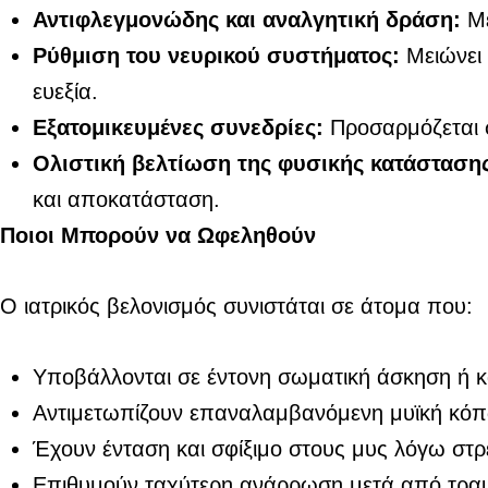
Αντιφλεγμονώδης και αναλγητική δράση:
Με
Ρύθμιση του νευρικού συστήματος:
Μειώνει 
ευεξία.
Εξατομικευμένες συνεδρίες:
Προσαρμόζεται σ
Ολιστική βελτίωση της φυσικής κατάσταση
και αποκατάσταση.
Ποιοι Μπορούν να Ωφεληθούν
Ο ιατρικός βελονισμός συνιστάται σε άτομα που:
Υποβάλλονται σε έντονη σωματική άσκηση ή 
Αντιμετωπίζουν επαναλαμβανόμενη μυϊκή κό
Έχουν ένταση και σφίξιμο στους μυς λόγω στ
Επιθυμούν ταχύτερη ανάρρωση μετά από τραυ