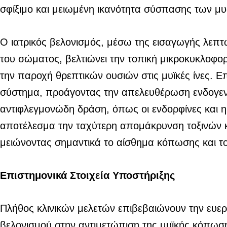
σφίξιμο και μειωμένη ικανότητα σύσπασης των μ
Ο ιατρικός βελονισμός, μέσω της εισαγωγής λεπ
του σώματος, βελτιώνει την τοπική μικροκυκλοφο
την παροχή θρεπτικών ουσιών στις μυϊκές ίνες. Επ
σύστημα, προάγοντας την απελευθέρωση ενδογεν
αντιφλεγμονώδη δράση, όπως οι ενδορφίνες και η 
αποτέλεσμα την ταχύτερη απομάκρυνση τοξινών 
μειώνοντας σημαντικά το αίσθημα κόπωσης και τ
Επιστημονικά Στοιχεία Υποστήριξης
Πλήθος κλινικών μελετών επιβεβαιώνουν την ευεργ
βελονισμού στην αντιμετώπιση της μυϊκής κόπωση