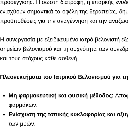
προσέγγισης. Η σωστή διατροφή, η επαρκής ενυδ
ενισχύουν σημαντικά τα οφέλη της θεραπείας, δημ
προϋποθέσεις για την αναγέννηση και την αναζω
Η συνεργασία με εξειδικευμένο ιατρό βελονιστή εξ
σημείων βελονισμού και τη συχνότητα των συνεδ
και τους στόχους κάθε ασθενή.
Πλεονεκτήματα του Ιατρικού Βελονισμού για 
Μη φαρμακευτική και φυσική μέθοδος:
Αποφε
φαρμάκων.
Ενίσχυση της τοπικής κυκλοφορίας και οξ
των μυών.