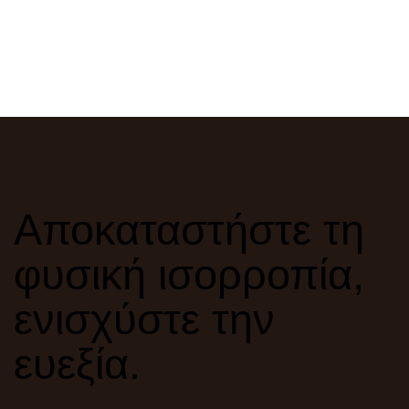
Αποκαταστήστε τη
φυσική ισορροπία,
ενισχύστε την
ευεξία.