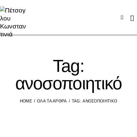
Tag:
ανοσοποιητικό
HOME
ΌΛΑ ΤΑ ΆΡΘΡΑ
TAG: ΑΝΟΣΟΠΟΙΗΤΙΚΌ