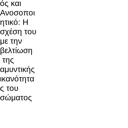
ός και
Ανοσοποι
ητικό: Η
σχέση του
με την
βελτίωση
της
αμυντικής
ικανότητα
ς του
σώματος