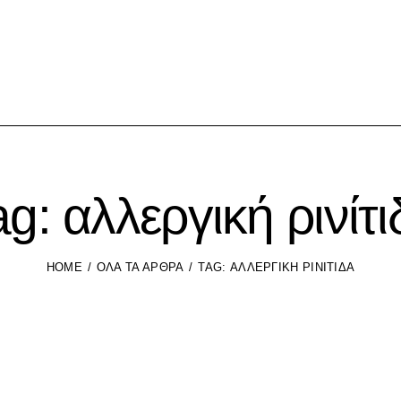
ag: αλλεργική ρινίτι
HOME
ΌΛΑ ΤΑ ΆΡΘΡΑ
TAG: ΑΛΛΕΡΓΙΚΉ ΡΙΝΊΤΙΔΑ