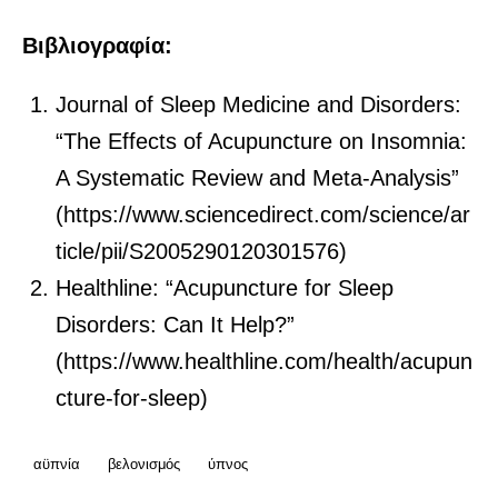
Βιβλιογραφία:
Journal of Sleep Medicine and Disorders:
“The Effects of Acupuncture on Insomnia:
A Systematic Review and Meta-Analysis”
(
https://www.sciencedirect.com/science/ar
ticle/pii/S2005290120301576
)
Healthline: “Acupuncture for Sleep
Disorders: Can It Help?”
(
https://www.healthline.com/health/acupun
cture-for-sleep
)
αϋπνία
βελονισμός
ύπνος