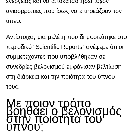
ενέργειας και να αποκαταστήσει τυχόν
ανισορροπίες που ίσως να επηρεάζουν τον
ύπνο.
Αντίστοιχα, μια μελέτη που δημοσιεύτηκε στο
περιοδικό “Scientific Reports” ανέφερε ότι οι
συμμετέχοντες που υποβλήθηκαν σε
συνεδρίες βελονισμού εμφάνισαν βελτίωση
στη διάρκεια και την ποιότητα του ύπνου
τους.
Με ποιον τρόπο
βοηθάει ο βελονισμός
στην ποιότητα του
ύπνου;