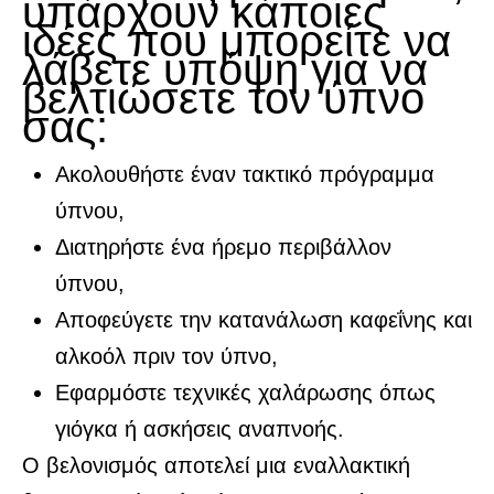
υπάρχουν κάποιες
ιδέες που μπορείτε να
λάβετε υπόψη για να
βελτιώσετε τον ύπνο
σας:
Ακολουθήστε έναν τακτικό πρόγραμμα
ύπνου,
Διατηρήστε ένα ήρεμο περιβάλλον
ύπνου,
Αποφεύγετε την κατανάλωση καφεΐνης και
αλκοόλ πριν τον ύπνο,
Εφαρμόστε τεχνικές χαλάρωσης όπως
γιόγκα ή ασκήσεις αναπνοής.
Ο βελονισμός αποτελεί μια εναλλακτική