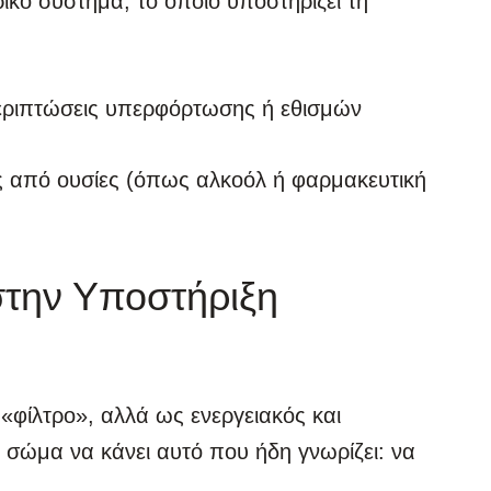
κό σύστημα, το οποίο υποστηρίζει τη
περιπτώσεις υπερφόρτωσης ή εθισμών
 από ουσίες (όπως αλκοόλ ή φαρμακευτική
στην Υποστήριξη
 «φίλτρο», αλλά ως ενεργειακός και
 σώμα να κάνει αυτό που ήδη γνωρίζει: να