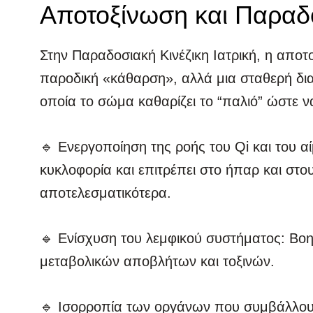
Αποτοξίνωση και Παραδο
Στην Παραδοσιακή Κινέζικη Ιατρική, η αποτο
παροδική «κάθαρση», αλλά μια σταθερή δια
οποία το σώμα καθαρίζει το “παλιό” ώστε να
🔹 Ενεργοποίηση της ροής του Qi και του α
κυκλοφορία και επιτρέπει στο ήπαρ και στο
αποτελεσματικότερα.
🔹 Ενίσχυση του λεμφικού συστήματος: Βο
μεταβολικών αποβλήτων και τοξινών.
🔹 Ισορροπία των οργάνων που συμβάλλου