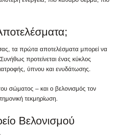
 Αποτελέσματα;
 σας, τα πρώτα αποτελέσματα μπορεί να
 Συνήθως προτείνεται ένας κύκλος
ιατροφής, ύπνου και ενυδάτωσης.
του σώματος – και ο βελονισμός τον
στημονική τεκμηρίωση.
τρείο Βελονισμού