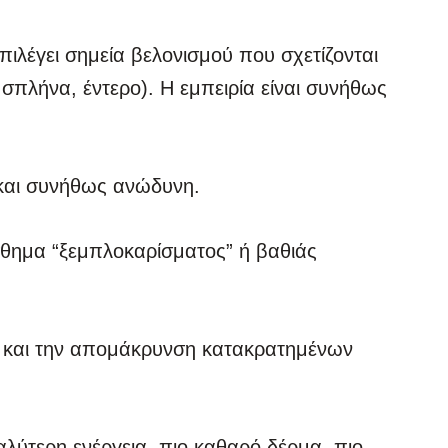
επιλέγει σημεία βελονισμού που σχετίζονται
σπλήνα, έντερο). Η εμπειρία είναι συνήθως
 και συνήθως ανώδυνη.
σθημα “ξεμπλοκαρίσματος” ή βαθιάς
ας και την απομάκρυνση κατακρατημένων
αλύτερη ενέργεια, πιο καθαρό δέρμα, πιο