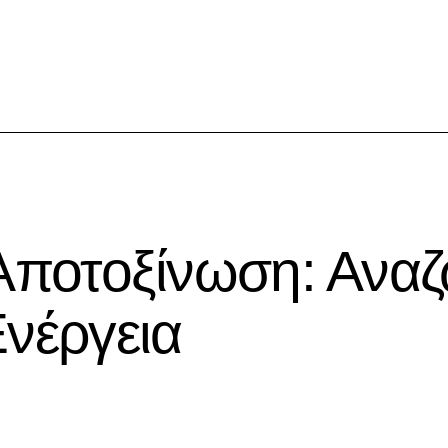
 Αποτοξίνωση: Ανα
Ενέργεια