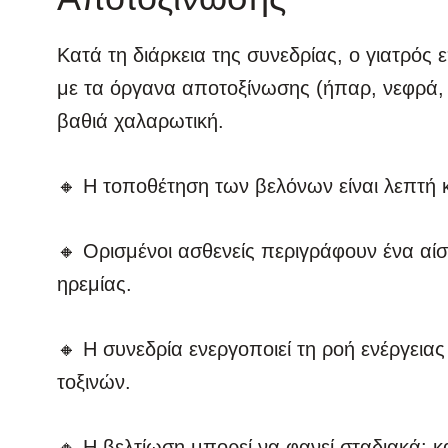
Κατά τη διάρκεια της συνεδρίας, ο γιατρός 
με τα όργανα αποτοξίνωσης (ήπαρ, νεφρά, 
βαθιά χαλαρωτική.
🔸 Η τοποθέτηση των βελόνων είναι λεπτή
🔸 Ορισμένοι ασθενείς περιγράφουν ένα αί
ηρεμίας.
🔸 Η συνεδρία ενεργοποιεί τη ροή ενέργει
τοξινών.
🔸 Η βελτίωση μπορεί να φανεί σταδιακά: κ